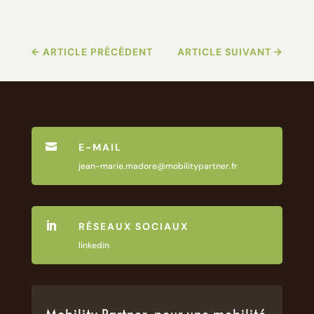
←
ARTICLE PRÉCÉDENT
ARTICLE SUIVANT
→

E-MAIL
jean-marie.madore@mobilitypartner.fr

RÉSEAUX SOCIAUX
linkedin
Mobility Partner, pour une mobilité