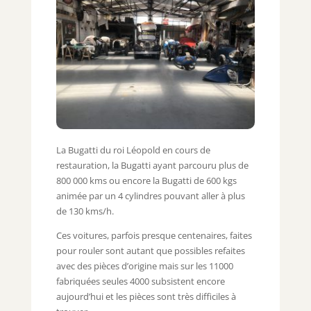
La Bugatti du roi Léopold en cours de
restauration, la Bugatti ayant parcouru plus de
800 000 kms ou encore la Bugatti de 600 kgs
animée par un 4 cylindres pouvant aller à plus
de 130 kms/h.
Ces voitures, parfois presque centenaires, faites
pour rouler sont autant que possibles refaites
avec des pièces d’origine mais sur les 11000
fabriquées seules 4000 subsistent encore
aujourd’hui et les pièces sont très difficiles à