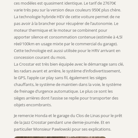
ces modèles est quasiment identique. Le tarif de 27670€
varie très peu sur la version deux couleurs 950€ plus chère.
La technologie hybride HEV de cette voiture permet de ne
pas avoir à la brancher pour récupérer de l’autonomie. Le
moteur thermique et le moteur se combinent pour
apporter silence et consommation contenue (estimée à 4,5l
réel/100km en usage mixte par le commercial du garage).
Cette technologie est aussi utilisée pour le HRV arrivant en
concession courant du mois.
La Crosstar est très bien équipée avec le démarrage sans clé,
les radars avant et arrière, le système d’infodivertissement,
le GPS, l’apple car play sans fil, également les sièges
chauffants, le système de maintien dans la voie, le système
de freinage d’urgence automatique. Le plus ce sont les
sièges arrières dont l’assise se replie pour transporter des
objets encombrants.
Je remercie Honda et le garage du Clos de Linas pour le prêt
de la Jazz Crosstar pendant une demie-journée. Et en
particulier Monsieur Pawlowski pour ses explications.